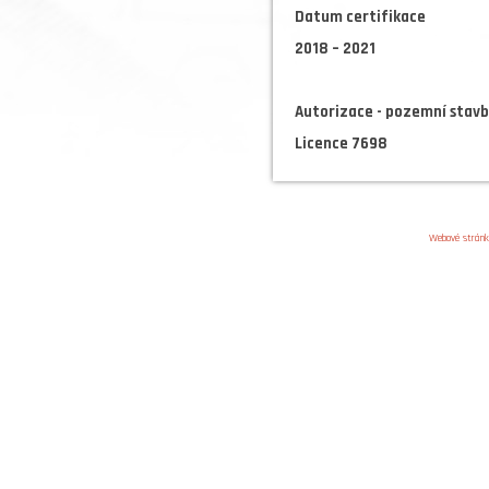
Datum certifikace
2018 – 2021
Autorizace - pozemní stav
Licence 7698
Webové strán