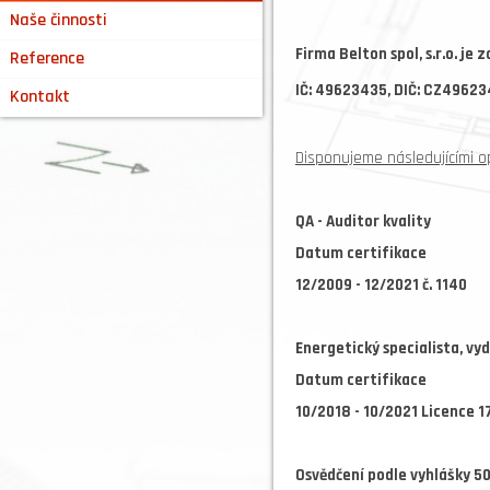
Naše činnosti
Firma Belton spol, s.r.o. je
Reference
IČ: 49623435, DIČ: CZ4962
Kontakt
Disponujeme následujícími o
QA - Auditor kvality
Datum certifikace
12/2009 - 12/2021 č. 1140
Energetický specialista, vy
Datum certifikace
10/2018 - 10/2021 Licence 1
Osvědčení podle vyhlášky 50